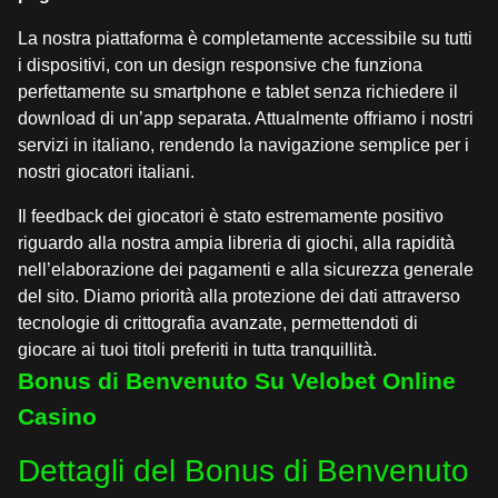
La nostra piattaforma è completamente accessibile su tutti
i dispositivi, con un design responsive che funziona
perfettamente su smartphone e tablet senza richiedere il
download di un’app separata. Attualmente offriamo i nostri
servizi in italiano, rendendo la navigazione semplice per i
nostri giocatori italiani.
Il feedback dei giocatori è stato estremamente positivo
riguardo alla nostra ampia libreria di giochi, alla rapidità
nell’elaborazione dei pagamenti e alla sicurezza generale
del sito. Diamo priorità alla protezione dei dati attraverso
tecnologie di crittografia avanzate, permettendoti di
giocare ai tuoi titoli preferiti in tutta tranquillità.
Bonus di Benvenuto Su Velobet Online
Casino
Dettagli del Bonus di Benvenuto