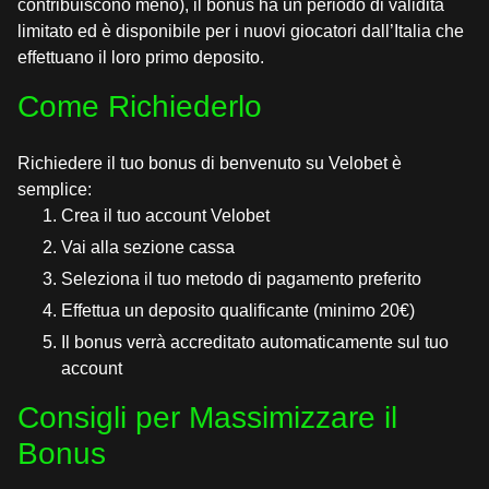
contribuiscono meno), il bonus ha un periodo di validità
limitato ed è disponibile per i nuovi giocatori dall’Italia che
effettuano il loro primo deposito.
Come Richiederlo
Richiedere il tuo bonus di benvenuto su Velobet è
semplice:
Crea il tuo account Velobet
Vai alla sezione cassa
Seleziona il tuo metodo di pagamento preferito
Effettua un deposito qualificante (minimo 20€)
Il bonus verrà accreditato automaticamente sul tuo
account
Consigli per Massimizzare il
Bonus