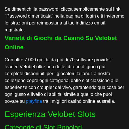
Se dimentichi la password, clicca semplicemente sul link
"Password dimenticata" nella pagina di login e ti invieremo
le istruzioni per reimpostarla al tuo indirizzo email
registrato.
Varietà di Giochi da Casinò Su Velobet
Online
Con oltre 7.000 giochi da più di 70 software provider
leader, Velobet offre una delle librerie di gioco più
complete disponibili per i giocatori italiani. La nostra
collezione copre ogni categoria, dalle slot classiche alle
esperienze con croupier dal vivo, garantendo qualcosa per
ogni gusto e livello di abilità, simile a quello che puoi
trovare su
playfina
tra i migliori casinò online australia.
Esperienza Velobet Slots
Categorie di Slot Popolari