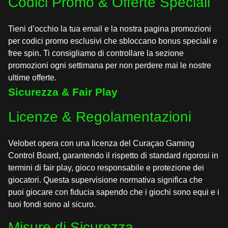
Codici Promo & Offerte Speciali
Tieni d’occhio la tua email e la nostra pagina promozioni
per codici promo esclusivi che sbloccano bonus speciali e
free spin. Ti consigliamo di controllare la sezione
promozioni ogni settimana per non perdere mai le nostre
ultime offerte.
Sicurezza & Fair Play
Licenze & Regolamentazioni
Velobet opera con una licenza del Curaçao Gaming
Control Board, garantendo il rispetto di standard rigorosi in
termini di fair play, gioco responsabile e protezione dei
giocatori. Questa supervisione normativa significa che
puoi giocare con fiducia sapendo che i giochi sono equi e i
tuoi fondi sono al sicuro.
Misure di Sicurezza