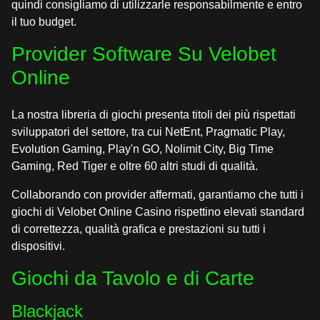
quindi consigliamo di utilizzarle responsabilmente e entro
il tuo budget.
Provider Software Su Velobet
Online
La nostra libreria di giochi presenta titoli dei più rispettati
sviluppatori del settore, tra cui NetEnt, Pragmatic Play,
Evolution Gaming, Play'n GO, Nolimit City, Big Time
Gaming, Red Tiger e oltre 60 altri studi di qualità.
Collaborando con provider affermati, garantiamo che tutti i
giochi di Velobet Online Casino rispettino elevati standard
di correttezza, qualità grafica e prestazioni su tutti i
dispositivi.
Giochi da Tavolo e di Carte
Blackjack