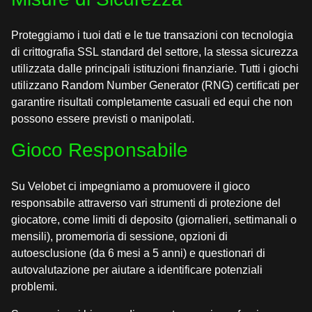
Proteggiamo i tuoi dati e le tue transazioni con tecnologia
di crittografia SSL standard del settore, la stessa sicurezza
utilizzata dalle principali istituzioni finanziarie. Tutti i giochi
utilizzano Random Number Generator (RNG) certificati per
garantire risultati completamente casuali ed equi che non
possono essere previsti o manipolati.
Gioco Responsabile
Su Velobet ci impegniamo a promuovere il gioco
responsabile attraverso vari strumenti di protezione del
giocatore, come limiti di deposito (giornalieri, settimanali o
mensili), promemoria di sessione, opzioni di
autoesclusione (da 6 mesi a 5 anni) e questionari di
autovalutazione per aiutare a identificare potenziali
problemi.