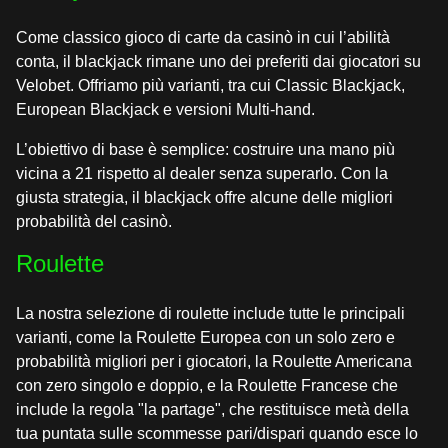
Come classico gioco di carte da casinò in cui l’abilità
conta, il blackjack rimane uno dei preferiti dai giocatori su
Velobet. Offriamo più varianti, tra cui Classic Blackjack,
European Blackjack e versioni Multi-hand.
L’obiettivo di base è semplice: costruire una mano più
vicina a 21 rispetto al dealer senza superarlo. Con la
giusta strategia, il blackjack offre alcune delle migliori
probabilità del casinò.
Roulette
La nostra selezione di roulette include tutte le principali
varianti, come la Roulette Europea con un solo zero e
probabilità migliori per i giocatori, la Roulette Americana
con zero singolo e doppio, e la Roulette Francese che
include la regola "la partage", che restituisce metà della
tua puntata sulle scommesse pari/dispari quando esce lo