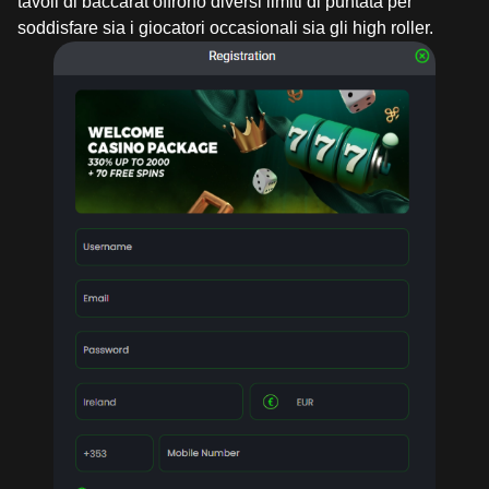
tavoli di baccarat offrono diversi limiti di puntata per
soddisfare sia i giocatori occasionali sia gli high roller.