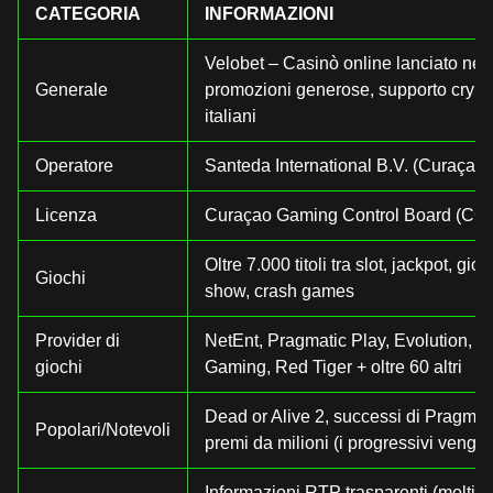
CATEGORIA
INFORMAZIONI
Velobet – Casinò online lanciato nel 
Generale
promozioni generose, supporto crypto
italiani
Operatore
Santeda International B.V. (Curaçao)
Licenza
Curaçao Gaming Control Board (CG
Oltre 7.000 titoli tra slot, jackpot, gi
Giochi
show, crash games
Provider di
NetEnt, Pragmatic Play, Evolution, Pl
giochi
Gaming, Red Tiger + oltre 60 altri
Dead or Alive 2, successi di Pragmati
Popolari/Notevoli
premi da milioni (i progressivi vengon
Informazioni RTP trasparenti (molti ol